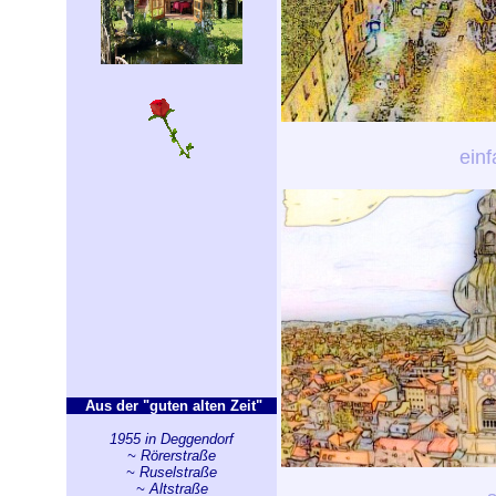
einf
Aus der "guten alten Zeit"
1955 in Deggendorf
~ Rörerstraße
~ Ruselstraße
~ Altstraße