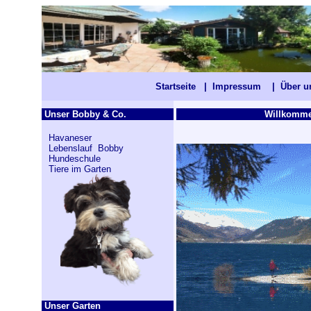
Startseite
|
Impressum
|
Über 
Unser Bobby & Co.
Willkommen
Havaneser
Lebenslauf Bobby
Hundeschule
Tiere im Garten
Unser Garten