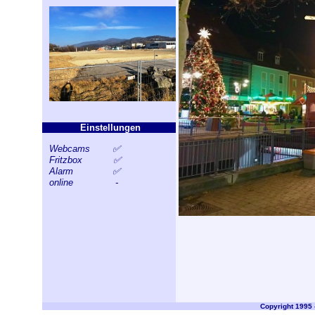
Einstellungen
Webcams ✅
Fritzbox ✅
Alarm ✅
online -
Copyright 1995 