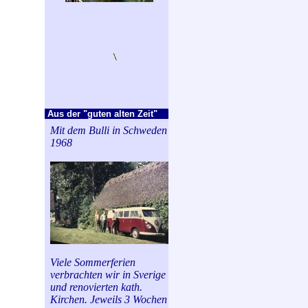
Aus der "guten alten Zeit"